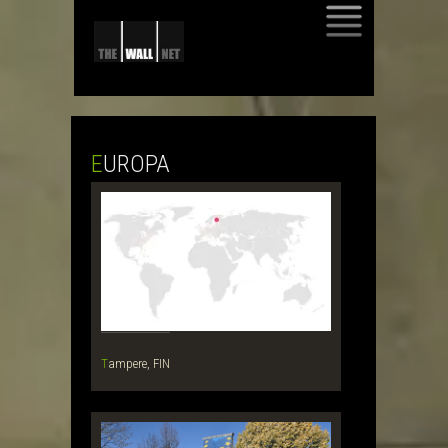
SKIP
TO
CONTENT
EUROPA
Tampere, FIN