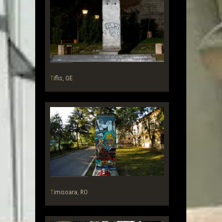
Tiflis, GE
Timisoara, RO