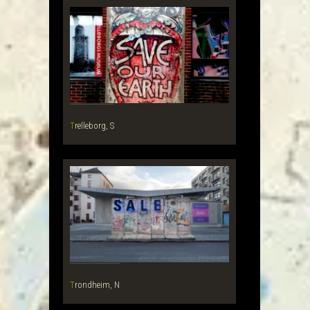
Trelleborg, S
Trondheim, N