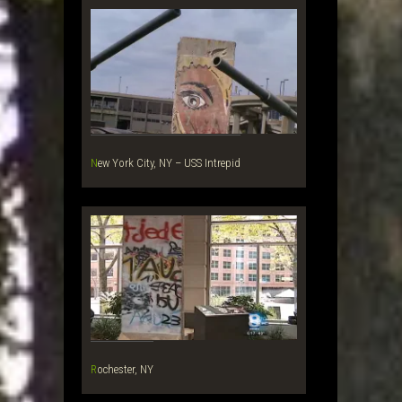
New York City, NY – USS Intrepid
Rochester, NY