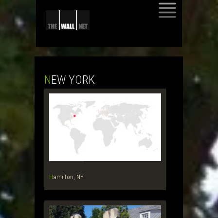
SKIP
TO
CONTENT
NEW YORK
Hamilton, NY