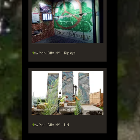
New York City, NY – Ripley’s
New York City, NY – UN