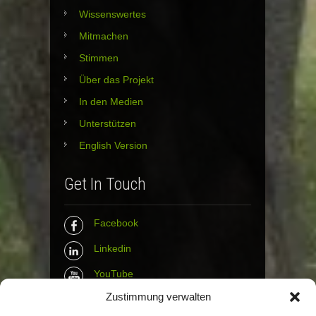
Wissenswertes
Mitmachen
Stimmen
Über das Projekt
In den Medien
Unterstützen
English Version
Get In Touch
Facebook
Linkedin
YouTube
Zustimmung verwalten
Instagram