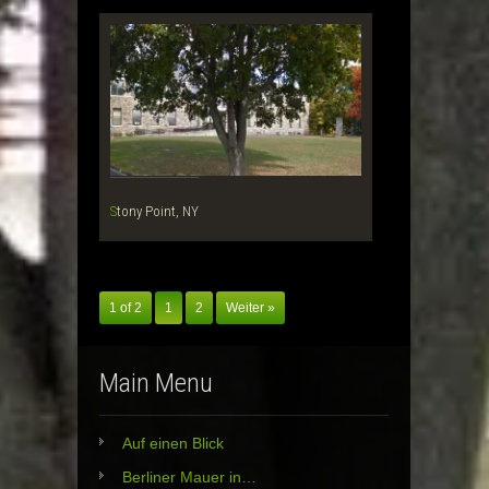
Stony Point, NY
1 of 2
1
2
Weiter »
Main Menu
Auf einen Blick
Berliner Mauer in…