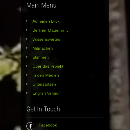
Main Menu
Auf einen Blick
Berliner Mauer in…
Wissenswertes
Mitmachen
Stimmen
Über das Projekt
In den Medien
Unterstützen
English Version
Get In Touch
Facebook