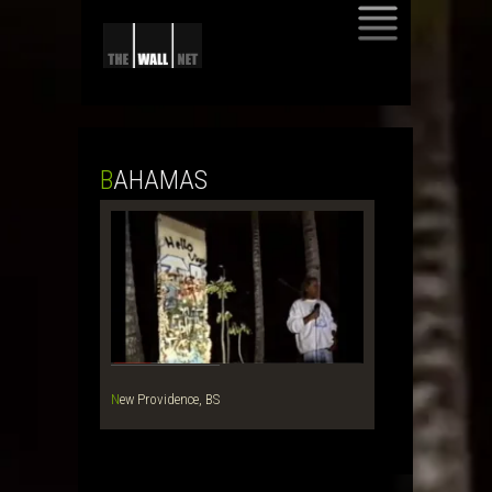
SKIP
TO
CONTENT
BAHAMAS
New Providence, BS