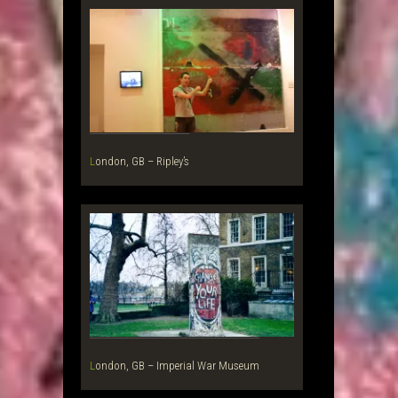
London, GB – Ripley’s
London, GB – Imperial War Museum