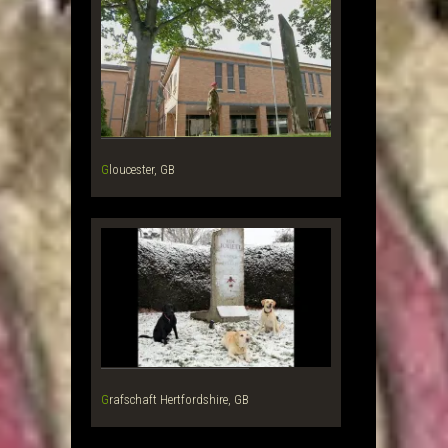
Gloucester, GB
Grafschaft Hertfordshire, GB