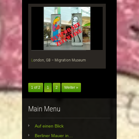
London, GB – Migration Museum
1 of 2
1
2
Weiter »
Main Menu
Auf einen Blick
Berliner Mauer in…