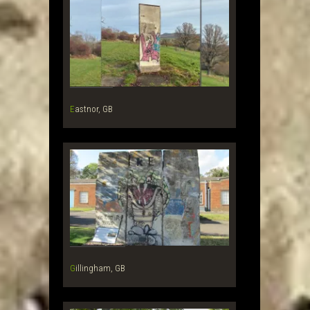
Eastnor, GB
Gillingham, GB