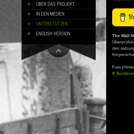
ÜBER DAS PROJEKT
IN DEN MEDIEN
Bu
UNTERSTÜTZEN
ENGLISH VERSION
The Wall N
Überprüfung
den satzun
Körperschaf
Foto (Hinte
©
Bundesar