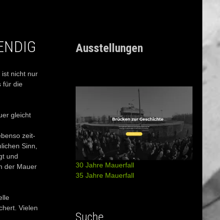
ENDIG
Ausstellungen
st nicht nur
 für die
er gleicht
benso zeit-
lichen Sinn,
gt und
30 Jahre Mauerfall
on der Mauer
35 Jahre Mauerfall
lle
hert. Vielen
Suche