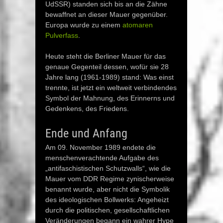
UdSSR) standen sich bis an die Zähne
bewaffnet an dieser Mauer gegenüber.
Europa wurde zu einem
atomaren
Pulverfass
.
Heute steht die Berliner Mauer für das
genaue Gegenteil dessen, wofür sie 28
Jahre lang (1961-1989) stand: Was einst
trennte, ist jetzt ein weltweit verbindendes
Symbol der Mahnung, des Erinnerns und
Gedenkens, des Friedens.
Ende und Anfang
Am 09. November 1989 endete die
menschenverachtende Aufgabe des
„antifaschistischen Schutzwalls“, wie die
Mauer vom DDR Regime zynischerweise
benannt wurde, aber nicht die Symbolik
des ideologischen Bollwerks: Angeheizt
durch die politischen, gesellschaftlichen
Veränderungen begann ein wahrer Hype