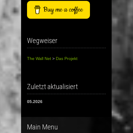
Buy me a coffee
Wegweiser
The Wall Net
>
Das Projekt
Zuletzt aktualisiert
05.2026
Main Menu