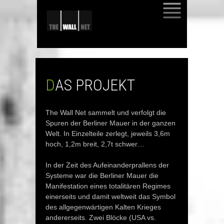
SKIP
TO
CONTENT
DAS PROJEKT
The Wall Net sammelt und verfolgt die
Spuren der Berliner Mauer in der ganzen
Welt. In Einzelteile zerlegt, jeweils 3,6m
hoch, 1,2m breit, 2,7t schwer…
In der Zeit des Aufeinanderprallens der
Systeme war die Berliner Mauer die
Manifestation eines totalitären Regimes
einerseits und damit weltweit das Symbol
des allgegenwärtigen Kalten Krieges
andererseits. Zwei Blöcke (USA vs.