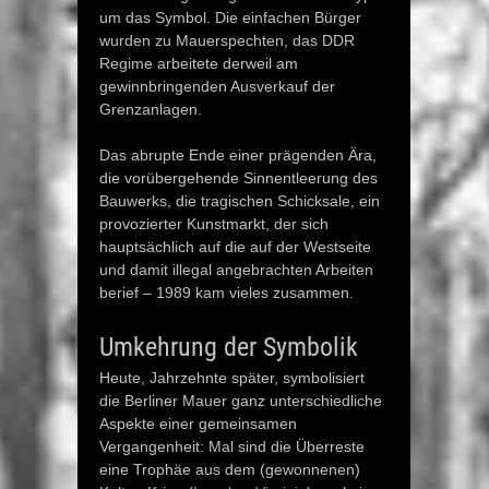
um das Symbol. Die einfachen Bürger
wurden zu Mauerspechten, das DDR
Regime arbeitete derweil am
gewinnbringenden Ausverkauf der
Grenzanlagen.
Das abrupte Ende einer prägenden Ära,
die vorübergehende Sinnentleerung des
Bauwerks, die tragischen Schicksale, ein
provozierter Kunstmarkt, der sich
hauptsächlich auf die auf der Westseite
und damit illegal angebrachten Arbeiten
berief – 1989 kam vieles zusammen.
Umkehrung der Symbolik
Heute, Jahrzehnte später, symbolisiert
die Berliner Mauer ganz unterschiedliche
Aspekte einer gemeinsamen
Vergangenheit: Mal sind die Überreste
eine Trophäe aus dem (gewonnenen)