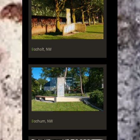
Bocholt, NW
Bochum, NW