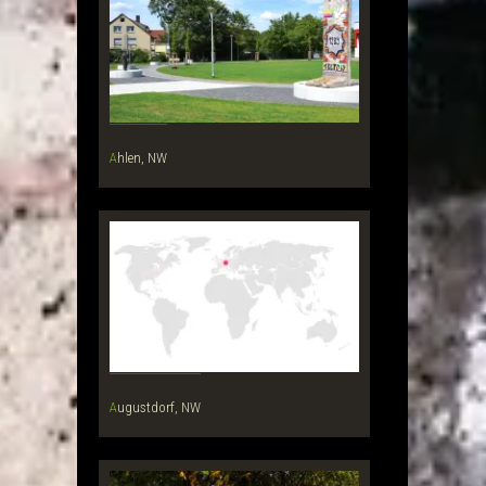
Ahlen, NW
Augustdorf, NW