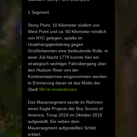
1 Segment
Stony Point, 10 Kilometer südlich von
West Point und ca. 60 Kilometer nördlich
von NYC gelegen, spielte im
Unabhängigkeitskrieg gegen
Großbritannien eine bedeutende Rolle: in
einer Juli-Nacht 1779 konnte hier ein
strategisch wichtiger Fährübergang über
den Hudson River von der
Kontinentalarmee eingenommen werden.
In Erinnerung daran ist das Motto der
Stadt
We’re revolutionary
.
Das Mauersegment wurde im Rahmen
eines Eagle Projects der Boy Scouts of
America, Troop 2019 im Oktober 2015
aufgestellt. Ein neben dem
Mauersegment aufgestelltes Schild
erklärt: