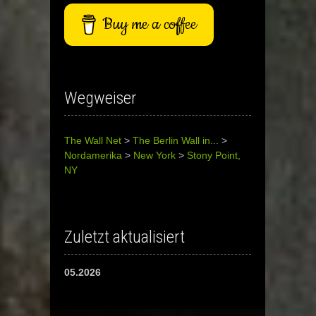
Buy me a coffee
Wegweiser
The Wall Net
>
The Berlin Wall in...
>
Nordamerika
>
New York
>
Stony Point,
NY
Zuletzt aktualisiert
05.2026