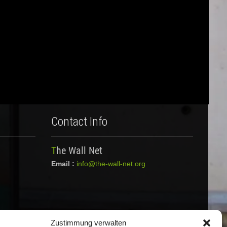
Contact Info
The Wall Net
Email :
info@the-wall-net.org
Zustimmung verwalten