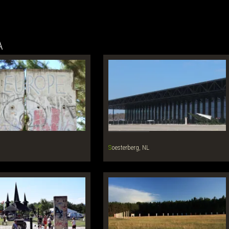
A
Soesterberg, NL