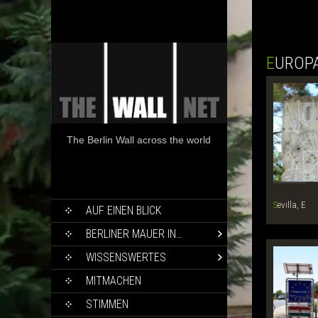
EUROP
The Berlin Wall across the world
SKIP
Sevilla, E
AUF EINEN BLICK
TO
CONTENT
BERLINER MAUER IN…
WISSENSWERTES
MITMACHEN
STIMMEN