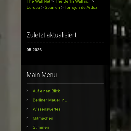
The Wall Net
>
The Berlin Wall in...
>
Europa
>
Spanien
>
Torrejon de Ardoz
Zuletzt aktualisiert
05.2026
Main Menu
Auf einen Blick
Berliner Mauer in…
Wissenswertes
Mitmachen
Stimmen