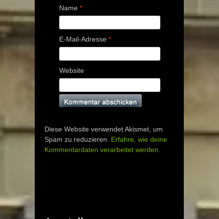
Name
*
E-Mail-Adresse
*
Website
Diese Website verwendet Akismet, um
Spam zu reduzieren.
Erfahre, wie deine
Kommentardaten verarbeitet werden.