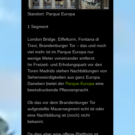
Standort: Parque Europa
1 Segment
London Bridge, Eiffelturm, Fontana di
Trevi, Brandenburger Tor – das und noch
viel mehr ist im Parque Europa nur
wenige Meter voneinander entfernt.
Im Freizeit- und Erholungspark vor den
Toren Madrids stehen Nachbildungen von
Sehenswürdigkeiten aus ganz Europa.
Daneben bietet der
Parque Europa
eine
beeindruckende Pflanzenpracht.
Ob das vor dem Brandenburger Tor
aufgestellte Mauersegment echt ist oder
eine Nachbildung ist (noch) nicht
bekannt.
Da dies aber eine offene Plattform ist,