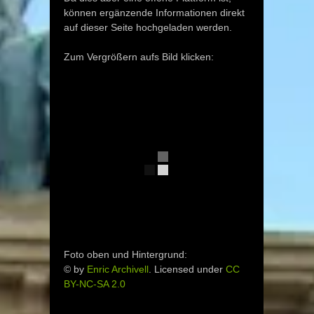
können ergänzende Informationen direkt
auf dieser Seite hochgeladen werden.
Zum Vergrößern aufs Bild klicken:
Foto oben und Hintergrund:
© by
Enric Archivell
. Licensed under
CC
BY-NC-SA 2.0