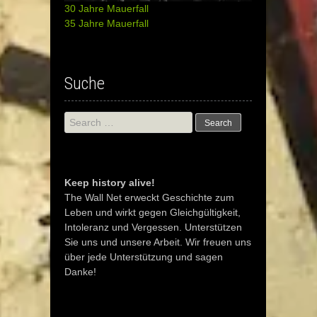
30 Jahre Mauerfall
35 Jahre Mauerfall
Suche
Search
for:
Keep history alive!
The Wall Net erweckt Geschichte zum
Leben und wirkt gegen Gleichgültigkeit,
Intoleranz und Vergessen. Unterstützen
Sie uns und unsere Arbeit. Wir freuen uns
über jede Unterstützung und sagen
Danke!