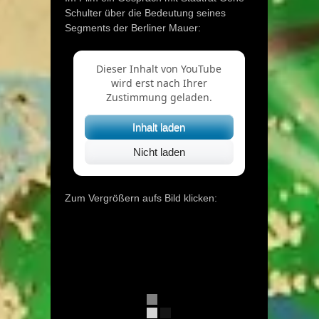
Schulter über die Bedeutung seines
Segments der Berliner Mauer:
Dieser Inhalt von YouTube
wird erst nach Ihrer
Zustimmung geladen.
Inhalt laden
Nicht laden
Zum Vergrößern aufs Bild klicken: