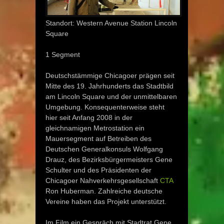
Standort: Western Avenue Station Lincoln
Square
1 Segment
Deutschstämmige Chicagoer prägen seit
Mitte des 19. Jahrhunderts das Stadtbild
am Lincoln Square und der unmittelbaren
Umgebung. Konsequenterweise steht
hier seit Anfang 2008 in der
gleichnamigen Metrostation ein
Mauersegment auf Betreiben des
Deutschen Generalkonsuls Wolfgang
Drauz, des Bezirksbürgermeisters Gene
Schulter und des Präsidenten der
Chicagoer Nahverkehrsgesellschaft
CTA
Ron Huberman. Zahlreiche deutsche
Vereine haben das Projekt unterstützt.
Im Film ein Gespräch mit Stadtrat Gene