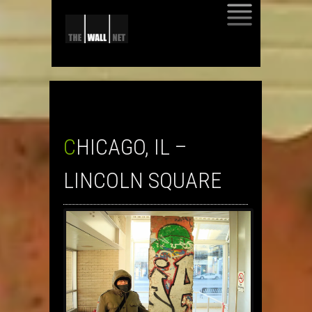
SKIP
TO
CONTENT
CHICAGO, IL –
LINCOLN SQUARE