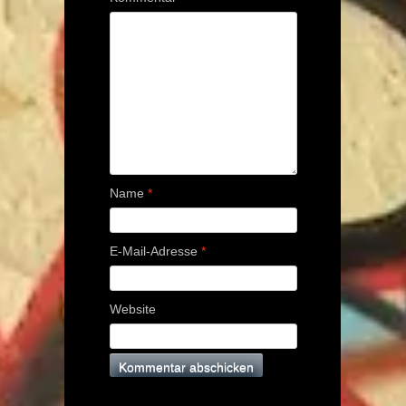
Name
*
E-Mail-Adresse
*
Website