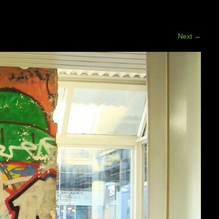
Next
→