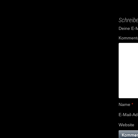
Schreib
Deine E-Ma
Komment
Name
*
E-Mail-A
Website