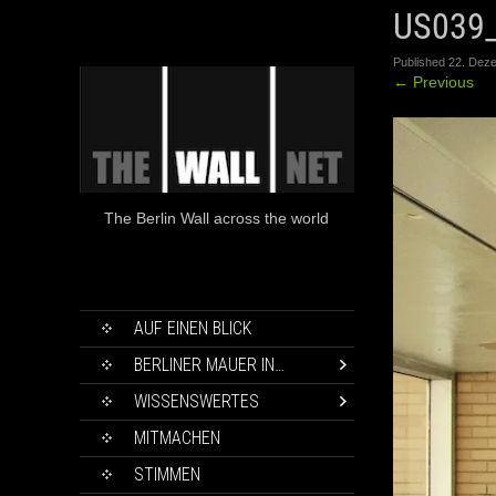
US039
Published
22. Dez
←
Previous
The Berlin Wall across the world
SKIP
AUF EINEN BLICK
TO
CONTENT
BERLINER MAUER IN…
WISSENSWERTES
MITMACHEN
STIMMEN