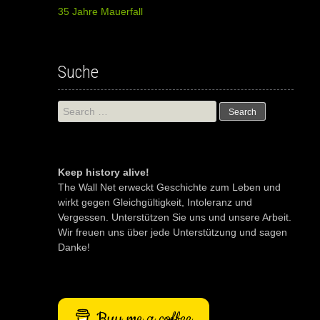
35 Jahre Mauerfall
Suche
Search
for:
Keep history alive!
The Wall Net erweckt Geschichte zum Leben und
wirkt gegen Gleichgültigkeit, Intoleranz und
Vergessen. Unterstützen Sie uns und unsere Arbeit.
Wir freuen uns über jede Unterstützung und sagen
Danke!
Buy me a coffee