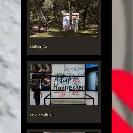
Malibu, CA
McMinnville, OR