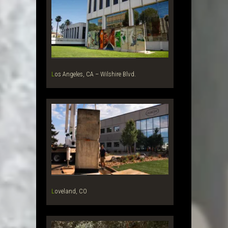
Los Angeles, CA – Wilshire Blvd.
Loveland, CO