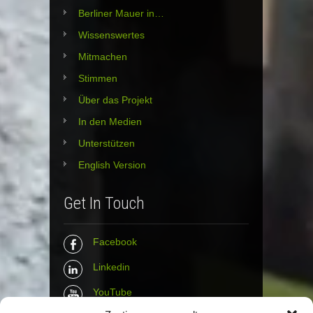
Berliner Mauer in…
Wissenswertes
Mitmachen
Stimmen
Über das Projekt
In den Medien
Unterstützen
English Version
Get In Touch
Facebook
Linkedin
YouTube