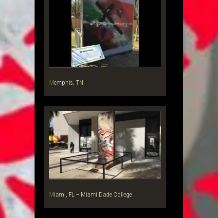
Memphis, TN
Miami, FL – Miami Dade College