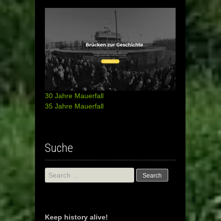
30 Jahre Mauerfall
35 Jahre Mauerfall
Suche
Search
for:
Keep history alive!