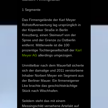
1 Segmente
Das Firmengelände der Karl Meyer
Rohstoffverwertung lag ursprünglich in
der Köpeniker Straße in Berlin
Kreuzberg, einen Steinwurf von der
Spree und der Grenze zu Ostberlin
entfernt. Mittlerweile ist die 100
prozentige Tochtergesellschaft der
Karl
Meyer AG
allerdings umgezogen.
Unmittelbar nach dem Mauerfall sicherte
sich der damalige und 2011 verstorbene
Inhaber Norbert Meyer ein Segment aus
der Berliner Mauer. Ein firmeneigener
Lkw brachte das geschichtsträchtige
Stück nach Wischhafen.
Seitdem steht das mit einem
Messingschild versehene Artefakt auf