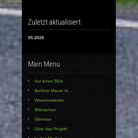
Zuletzt aktualisiert
05.2026
Main Menu
Auf einen Blick
Berliner Mauer in…
Wissenswertes
Mitmachen
Stimmen
Über das Projekt