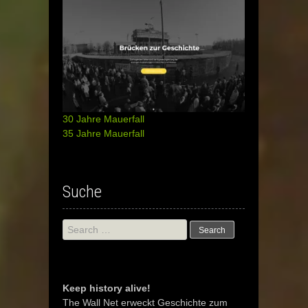
30 Jahre Mauerfall
35 Jahre Mauerfall
Suche
Search
for:
Keep history alive!
The Wall Net erweckt Geschichte zum