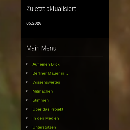
Zuletzt aktualisiert
05.2026
Main Menu
Auf einen Blick
Berliner Mauer in…
Wissenswertes
Mitmachen
Stimmen
Über das Projekt
In den Medien
Unterstützen