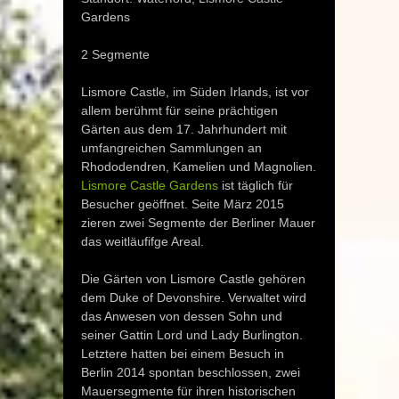
Gardens
2 Segmente
Lismore Castle, im Süden Irlands, ist vor
allem berühmt für seine prächtigen
Gärten aus dem 17. Jahrhundert mit
umfangreichen Sammlungen an
Rhododendren, Kamelien und Magnolien.
Lismore Castle Gardens
ist täglich für
Besucher geöffnet. Seite März 2015
zieren zwei Segmente der Berliner Mauer
das weitläufifge Areal.
Die Gärten von Lismore Castle gehören
dem Duke of Devonshire. Verwaltet wird
das Anwesen von dessen Sohn und
seiner Gattin Lord und Lady Burlington.
Letztere hatten bei einem Besuch in
Berlin 2014 spontan beschlossen, zwei
Mauersegmente für ihren historischen