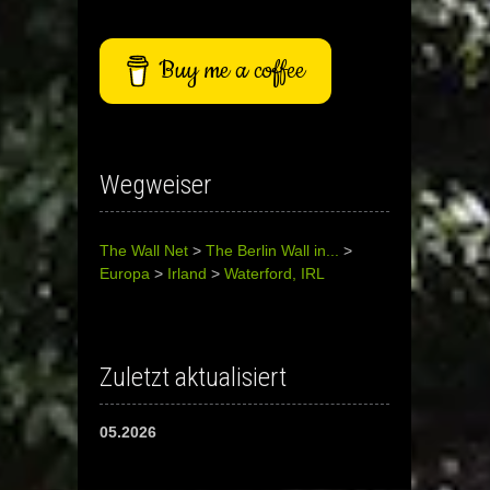
Buy me a coffee
Wegweiser
The Wall Net
>
The Berlin Wall in...
>
Europa
>
Irland
>
Waterford, IRL
Zuletzt aktualisiert
05.2026