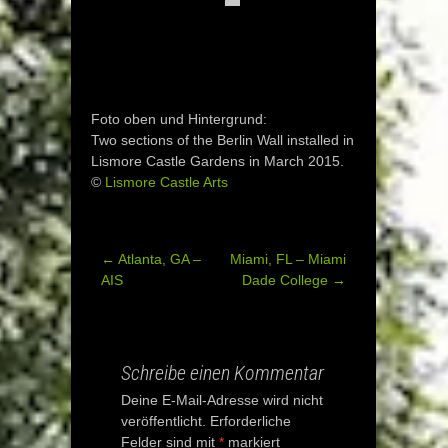
Foto oben und Hintergrund:
Two sections of the Berlin Wall installed in
Lismore Castle Gardens in March 2015.
©
Lismore Castle Arts
←
Atlanta, GA –
Miami, FL – Miami
Post
AIS
Dade College
→
navigation
Schreibe einen Kommentar
Deine E-Mail-Adresse wird nicht
veröffentlicht.
Erforderliche
Felder sind mit
*
markiert