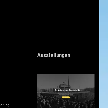
Ausstellungen
ierung