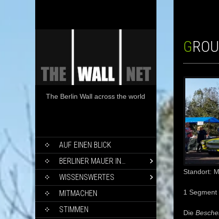
GROU
The Berlin Wall across the world
SKIP
AUF EINEN BLICK
TO
CONTENT
BERLINER MAUER IN…
Standort: 
WISSENSWERTES
1 Segment
MITMACHEN
STIMMEN
Die
Besche