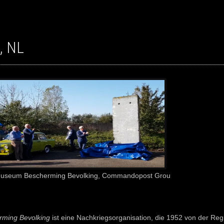
, NL
Museum Bescherming Bevolking, Commandopost Grou
rming Bevolking
ist eine Nachkriegsorganisation, die 1952 von der Reg