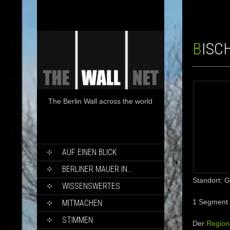
BIS
The Berlin Wall across the world
SKIP
AUF EINEN BLICK
TO
CONTENT
BERLINER MAUER IN…
Standort: 
WISSENSWERTES
1 Segment
MITMACHEN
STIMMEN
Der
Region