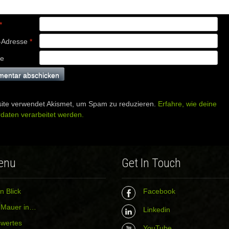
*
-Adresse
*
te
ite verwendet Akismet, um Spam zu reduzieren.
Erfahre, wie deine
aten verarbeitet werden.
enu
Get In Touch
n Blick
Facebook
r Mauer in…
Linkedin
wertes
YouTube