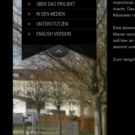
manchmal au
ÜBER DAS PROJEKT
macht. Das
IN DEN MEDIEN
Kilometer r
UNTERSTÜTZEN
Eine beson
ENGLISH VERSION
Mauer wurd
soll hier a
stammt vo
Zum Vergröß