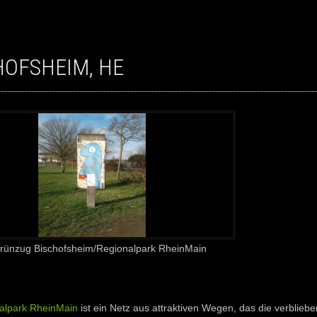
CHOFSHEIM, HE
Grünzug Bischofsheim/Regionalpark RheinMain
alpark RheinMain
ist ein Netz aus attraktiven Wegen, das die verblieb