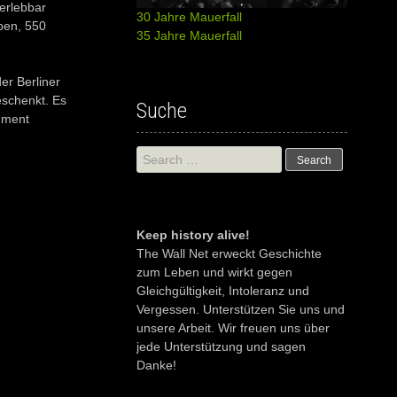
erlebbar
30 Jahre Mauerfall
ben, 550
35 Jahre Mauerfall
er Berliner
schenkt. Es
Suche
gment
Search
for:
Keep history alive!
The Wall Net erweckt Geschichte
zum Leben und wirkt gegen
Gleichgültigkeit, Intoleranz und
Vergessen. Unterstützen Sie uns und
unsere Arbeit. Wir freuen uns über
jede Unterstützung und sagen
Danke!