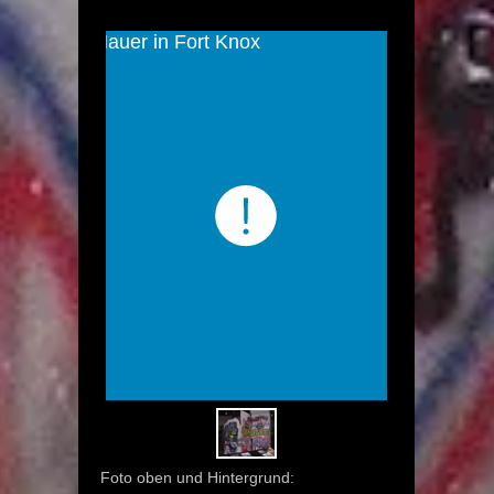
Foto oben und Hintergrund: