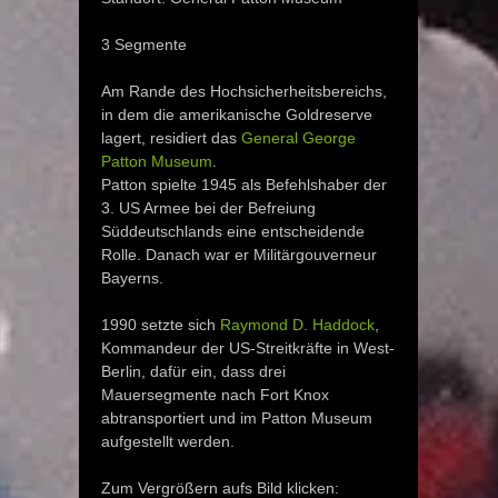
3 Segmente
Am Rande des Hochsicherheitsbereichs,
in dem die amerikanische Goldreserve
lagert, residiert das
General George
Patton Museum
.
Patton spielte 1945 als Befehlshaber der
3. US Armee bei der Befreiung
Süddeutschlands eine entscheidende
Rolle. Danach war er Militärgouverneur
Bayerns.
1990 setzte sich
Raymond D. Haddock
,
Kommandeur der US-Streitkräfte in West-
Berlin, dafür ein, dass drei
Mauersegmente nach Fort Knox
abtransportiert und im Patton Museum
aufgestellt werden.
Zum Vergrößern aufs Bild klicken: