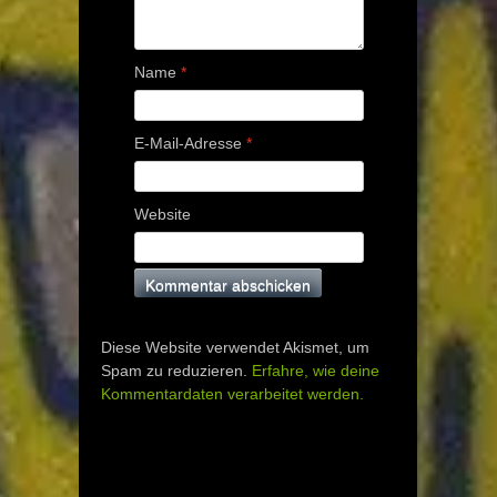
Name
*
E-Mail-Adresse
*
Website
Diese Website verwendet Akismet, um
Spam zu reduzieren.
Erfahre, wie deine
Kommentardaten verarbeitet werden.