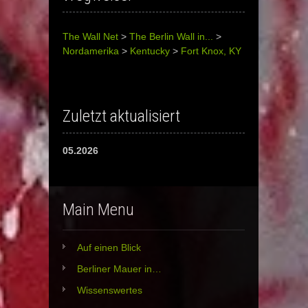
The Wall Net
>
The Berlin Wall in...
>
Nordamerika
>
Kentucky
>
Fort Knox, KY
Zuletzt aktualisiert
05.2026
Main Menu
Auf einen Blick
Berliner Mauer in…
Wissenswertes