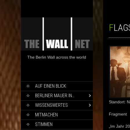
FLAG
The Berlin Wall across the world
SKIP
AUF EINEN BLICK
TO
CONTENT
BERLINER MAUER IN…
Standort: N
WISSENSWERTES
Fragment
MITMACHEN
STIMMEN
„Im Jahr 2