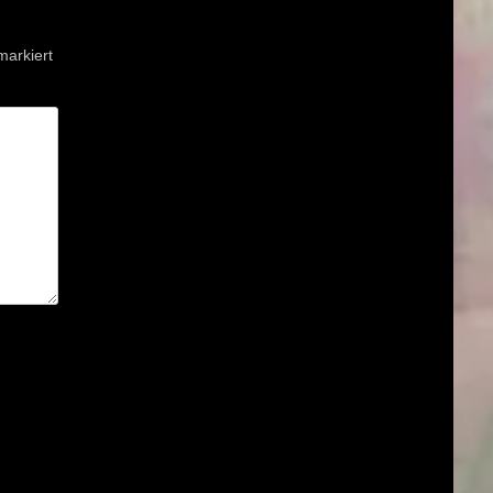
arkiert