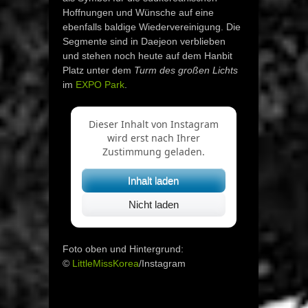
Hoffnungen und Wünsche auf eine
ebenfalls baldige Wiedervereinigung. Die
Segmente sind in Daejeon verblieben
und stehen noch heute auf dem Hanbit
Platz unter dem
Turm des großen Lichts
im
EXPO Park
.
Dieser Inhalt von Instagram
wird erst nach Ihrer
Zustimmung geladen.
Inhalt laden
Nicht laden
Foto oben und Hintergrund:
©
LittleMissKorea
/Instagram