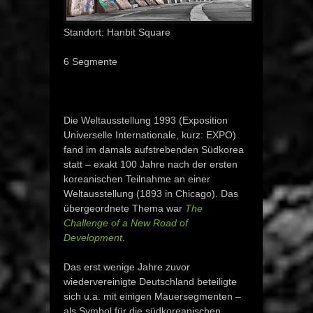
Standort: Hanbit Square
6 Segmente
Die Weltausstellung 1993 (Exposition
Universelle Internationale, kurz: EXPO)
fand im damals aufstrebenden Südkorea
statt – exakt 100 Jahre nach der ersten
koreanischen Teilnahme an einer
Weltausstellung (1893 in Chicago). Das
übergeordnete Thema war
The
Challenge of a New Road of
Development
.
Das erst wenige Jahre zuvor
wiedervereinigte Deutschland beteiligte
sich u.a. mit einigen Mauersegmenten –
als Symbol für die südkoreanischen