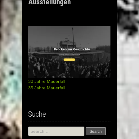
Ausstellungen
30 Jahre Mauerfall
35 Jahre Mauerfall
Suche
Search
for: