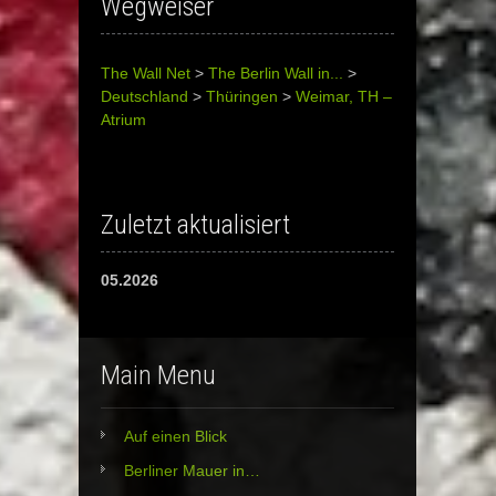
Wegweiser
The Wall Net
>
The Berlin Wall in...
>
Deutschland
>
Thüringen
>
Weimar, TH –
Atrium
Zuletzt aktualisiert
05.2026
Main Menu
Auf einen Blick
Berliner Mauer in…