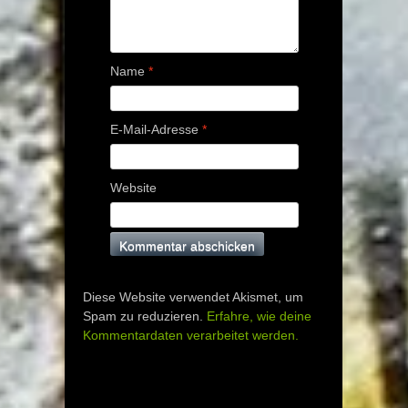
Name
*
E-Mail-Adresse
*
Website
Diese Website verwendet Akismet, um
Spam zu reduzieren.
Erfahre, wie deine
Kommentardaten verarbeitet werden.