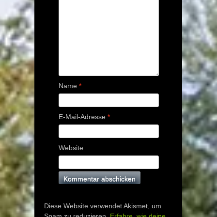
Name
*
E-Mail-Adresse
*
Website
Diese Website verwendet Akismet, um
Spam zu reduzieren.
Erfahre, wie deine