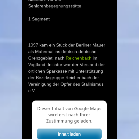
Seniorenbegegnungsstätte
1 Segment
1997 kam ein Stück der Berliner Mauer
als Mahnmal ins deutsch-deutsche
Grenzgebiet, nach
Reichenbach
im
Vogtland. Initiator war der Vorstand der
örtlichen Sparkasse mit Unterstützung
der Bezirksgruppe Reichenbach der
Vereinigung der Opfer des Stalinismus
e.V.
Dieser Inhalt von Google Maps
wird erst nach Ihrer
Zustimmung geladen.
Inhalt laden