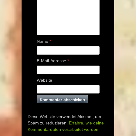
Name
*
E-Mail-Adresse
*
Website
Diese Website verwendet Akismet, um
Spam zu reduzieren.
Erfahre, wie deine
Kommentardaten verarbeitet werden.