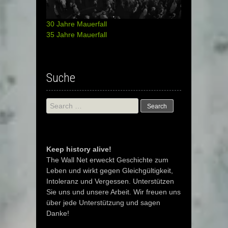
30 Jahre Mauerfall
35 Jahre Mauerfall
Suche
Search
for:
Keep history alive!
The Wall Net erweckt Geschichte zum
Leben und wirkt gegen Gleichgültigkeit,
Intoleranz und Vergessen. Unterstützen
Sie uns und unsere Arbeit. Wir freuen uns
über jede Unterstützung und sagen
Danke!