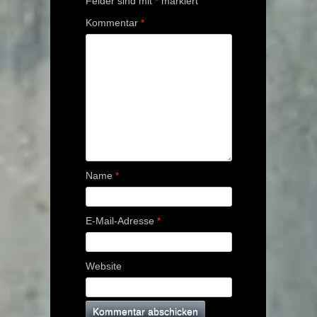
Felder sind mit
*
markiert
Kommentar
*
Name
*
E-Mail-Adresse
*
Website