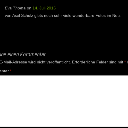
Eva Thoma
on
14. Juli 2015
von Axel Schulz gibts noch sehr viele wunderbare Fotos im Netz
ibe einen Kommentar
-Mail-Adresse wird nicht veröffentlicht.
Erforderliche Felder sind mit
*
m
ntar
*