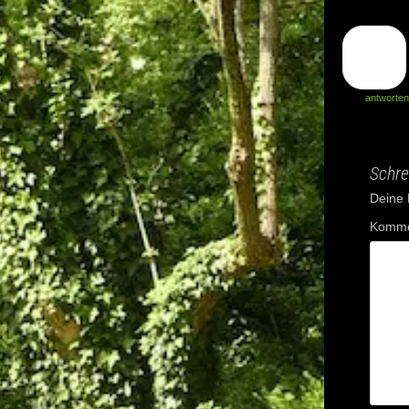
antworten
Schre
Deine E
Komme