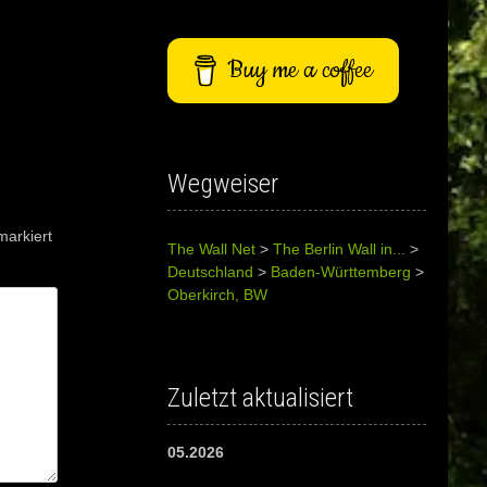
Buy me a coffee
Wegweiser
arkiert
The Wall Net
>
The Berlin Wall in...
>
Deutschland
>
Baden-Württemberg
>
Oberkirch, BW
Zuletzt aktualisiert
05.2026