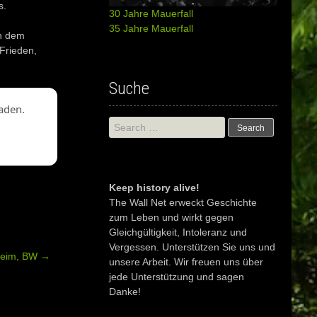
s.
30 Jahre Mauerfall
35 Jahre Mauerfall
in dem
Frieden,
Suche
aden.
Search
for:
Keep history alive!
The Wall Net erweckt Geschichte
zum Leben und wirkt gegen
Gleichgültigkeit, Intoleranz und
Vergessen. Unterstützen Sie uns und
heim, BW
→
unsere Arbeit. Wir freuen uns über
jede Unterstützung und sagen
Danke!