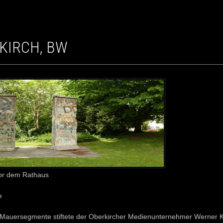
RKIRCH, BW
vor dem Rathaus
e
 Mauersegmente stiftete der Oberkircher Medienunternehmer Werner 