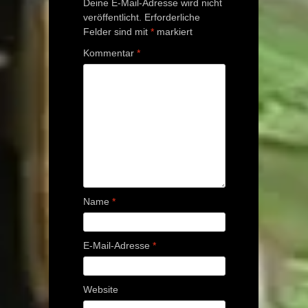
Deine E-Mail-Adresse wird nicht
veröffentlicht.
Erforderliche
Felder sind mit
*
markiert
Kommentar
*
Name
*
E-Mail-Adresse
*
Website