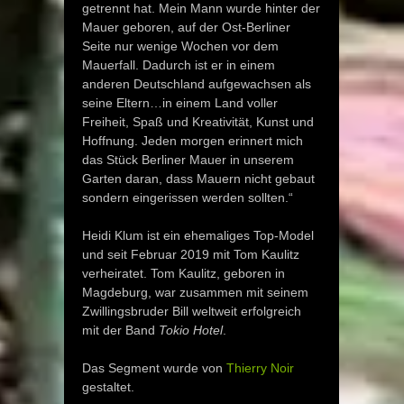
getrennt hat. Mein Mann wurde hinter der
Mauer geboren, auf der Ost-Berliner
Seite nur wenige Wochen vor dem
Mauerfall. Dadurch ist er in einem
anderen Deutschland aufgewachsen als
seine Eltern…in einem Land voller
Freiheit, Spaß und Kreativität, Kunst und
Hoffnung. Jeden morgen erinnert mich
das Stück Berliner Mauer in unserem
Garten daran, dass Mauern nicht gebaut
sondern eingerissen werden sollten.“
Heidi Klum ist ein ehemaliges Top-Model
und seit Februar 2019 mit Tom Kaulitz
verheiratet. Tom Kaulitz, geboren in
Magdeburg, war zusammen mit seinem
Zwillingsbruder Bill weltweit erfolgreich
mit der Band
Tokio Hotel
.
Das Segment wurde von
Thierry Noir
gestaltet.