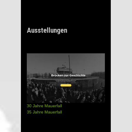
Ausstellungen
30 Jahre Mauerfall
35 Jahre Mauerfall