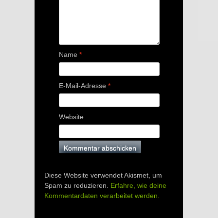
Name
*
E-Mail-Adresse
*
Website
Diese Website verwendet Akismet, um
Spam zu reduzieren.
Erfahre, wie deine
Kommentardaten verarbeitet werden.