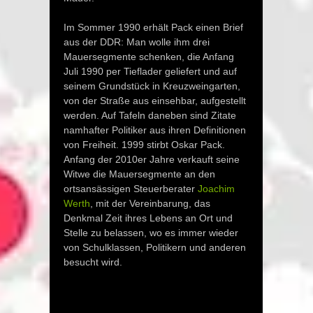
Im Sommer 1990 erhält Pack einen Brief
aus der DDR: Man wolle ihm drei
Mauersegmente schenken, die Anfang
Juli 1990 per Tieflader geliefert und auf
seinem Grundstück in Kreuzweingarten,
von der Straße aus einsehbar, aufgestellt
werden. Auf Tafeln daneben sind Zitate
namhafter Politiker aus ihren Definitionen
von Freiheit. 1999 stirbt Oskar Pack.
Anfang der 2010er Jahre verkauft seine
Witwe die Mauersegmente an den
ortsansässigen Steuerberater
Joachim
Werth
, mit der Vereinbarung, das
Denkmal Zeit ihres Lebens an Ort und
Stelle zu belassen, wo es immer wieder
von Schulklassen, Politikern und anderen
besucht wird.