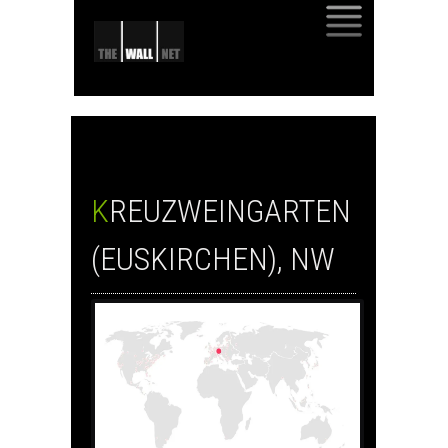
SKIP
TO
CONTENT
KREUZWEINGARTEN
(EUSKIRCHEN), NW