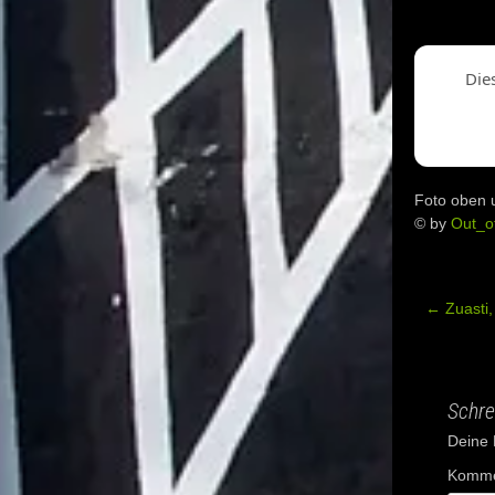
Die
Foto oben 
© by
Out_o
←
Zuasti,
Post
navig
Schre
Deine E
Komme