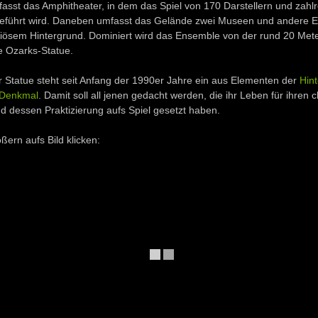
asst das Amphitheater, in dem das Spiel von 170 Darstellern und zahl
geführt wird. Daneben umfasst das Gelände zwei Museen und andere E
ligiösem Hintergrund. Dominiert wird das Ensemble von der rund 20 Met
he Ozarks-Statue.
 Statue steht seit Anfang der 1990er Jahre ein aus Elementen der
Hin
s Denkmal
. Damit soll all jenen gedacht werden, die ihr Leben für ihren c
 dessen Praktizierung aufs Spiel gesetzt haben.
ern aufs Bild klicken: