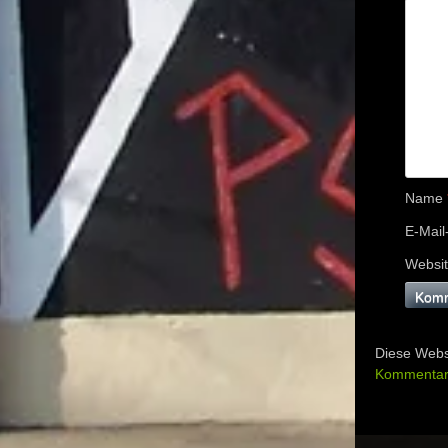
Name
E-Mail
Websi
Diese Webs
Kommentard