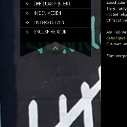
Zuschauer f
ÜBER DAS PROJEKT
Tieren auf
IN DEN MEDIEN
mit tief re
Christ of t
UNTERSTÜTZEN
ENGLISH VERSION
Am Fuß der
gefertigte
Glauben und
Zum Vergröß