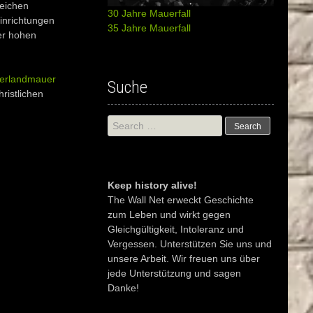
reichen
30 Jahre Mauerfall
inrichtungen
35 Jahre Mauerfall
er hohen
terlandmauer
Suche
hristlichen
Search
for:
Keep history alive!
The Wall Net erweckt Geschichte
zum Leben und wirkt gegen
Gleichgültigkeit, Intoleranz und
Vergessen. Unterstützen Sie uns und
unsere Arbeit. Wir freuen uns über
jede Unterstützung und sagen
Danke!