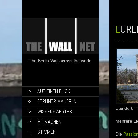
EURE
The Berlin Wall across the world
SKIP
AUF EINEN BLICK
TO
CONTENT
BERLINER MAUER IN…
Standort: T
WISSENSWERTES
mehrere El
MITMACHEN
STIMMEN
Die
Passion