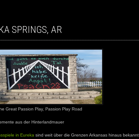
KA SPRINGS, AR
he Great Passion Play, Passion Play Road
emente aus der Hinterlandmauer
sspiele in Eureka
sind weit über die Grenzen Arkansas hinaus bekannt