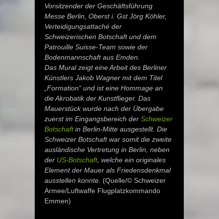
Vorsitzender der Geschäftsführung
Messe Berlin, Oberst i. Gst Jörg Köhler,
Verteidigungsattaché der
Schweizerischen Botschaft und dem
Patrouille Suisse-Team sowie der
Bodenmannschaft aus Emden.
Das Mural zeigt eine Arbeit des Berliner
Künstlers Jakob Wagner mit dem Titel
„Formation“ und ist eine Hommage an
die Akrobatik der Kunstflieger.
Das
Mauerstück wurde nach der Übergabe
zuerst im Eingangsbereich der
Schweizer
Botschaft
in Berlin-Mitte ausgestellt. Die
Schweizer Botschaft war somit die zweite
ausländische Vertretung in Berlin, neben
der
US-Botschaft
, welche ein originales
Element der Mauer als Friedensdenkmal
ausstellen konnte.
(Quelle/© Schweizer
Armee/Luftwaffe Flugplatzkommando
Emmen)