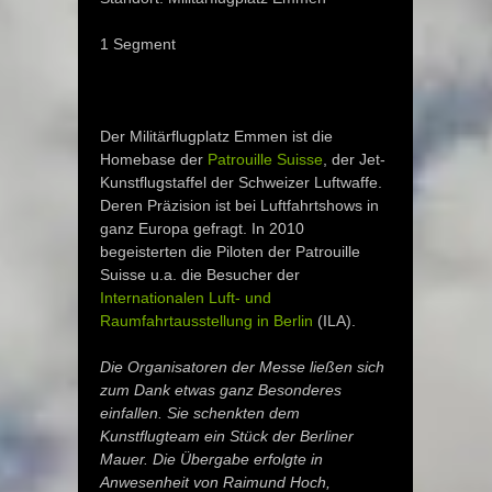
1 Segment
Der Militärflugplatz Emmen ist die
Homebase der
Patrouille Suisse
, der Jet-
Kunstflugstaffel der Schweizer Luftwaffe.
Deren Präzision ist bei Luftfahrtshows in
ganz Europa gefragt. In 2010
begeisterten die Piloten der Patrouille
Suisse u.a. die Besucher der
Internationalen Luft- und
Raumfahrtausstellung in Berlin
(ILA).
Die Organisatoren der Messe ließen sich
zum Dank etwas ganz Besonderes
einfallen. Sie schenkten dem
Kunstflugteam ein Stück der Berliner
Mauer. Die Übergabe erfolgte in
Anwesenheit von Raimund Hoch,