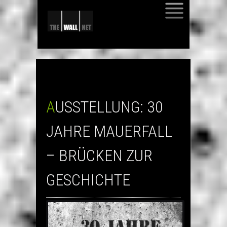
SKIP
TO
CONTENT
AUSSTELLUNG: 30
JAHRE MAUERFALL
– BRÜCKEN ZUR
GESCHICHTE