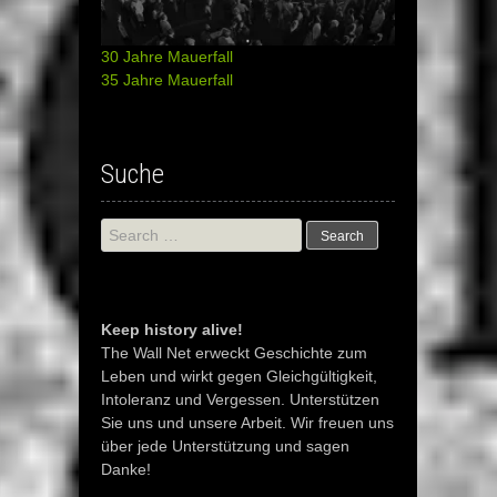
30 Jahre Mauerfall
35 Jahre Mauerfall
Suche
Search
for:
Keep history alive!
The Wall Net erweckt Geschichte zum
Leben und wirkt gegen Gleichgültigkeit,
Intoleranz und Vergessen. Unterstützen
Sie uns und unsere Arbeit. Wir freuen uns
über jede Unterstützung und sagen
Danke!