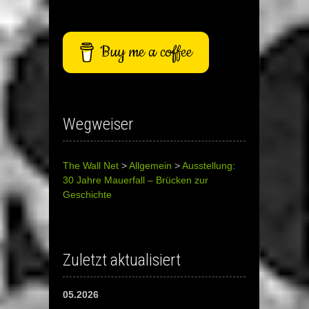
Buy me a coffee
Wegweiser
The Wall Net
>
Allgemein
>
Ausstellung:
30 Jahre Mauerfall – Brücken zur
Geschichte
Zuletzt aktualisiert
05.2026