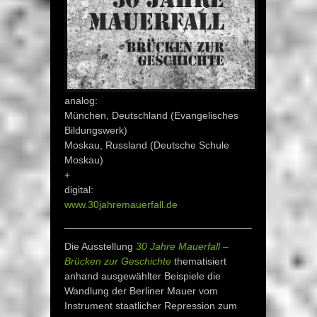
analog:
München, Deutschland (Evangelisches
Bildungswerk)
Moskau, Russland (Deutsche Schule
Moskau)
+
digital:
www.30jahremauerfall.de
Die Ausstellung
30 Jahre Mauerfall –
Brücken zur Geschichte
thematisiert
anhand ausgewählter Beispiele die
Wandlung der Berliner Mauer vom
Instrument staatlicher Repression zum