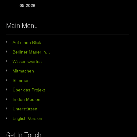
05.2026
Main Menu
Auf einen Blick
Berliner Mauer in…
Wissenswertes
Mitmachen
Stimmen
Über das Projekt
In den Medien
Unterstützen
English Version
Get In Touch