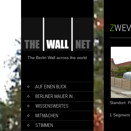
ZWE
The Berlin Wall across the world
SKIP
AUF EINEN BLICK
TO
CONTENT
BERLINER MAUER IN…
Standort: P
WISSENSWERTES
1 Segment
MITMACHEN
STIMMEN