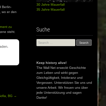
30 Jahre Mauerfall
 Berlin-
35 Jahre Mauerfall
, wo er den
ment zu
Suche
gene steht.
Search
aden.
for:
Keep history alive!
The Wall Net erweckt Geschichte
zum Leben und wirkt gegen
Gleichgültigkeit, Intoleranz und
Vergessen. Unterstützen Sie uns und
unsere Arbeit. Wir freuen uns über
jede Unterstützung und sagen
Sofia, BG
→
Danke!