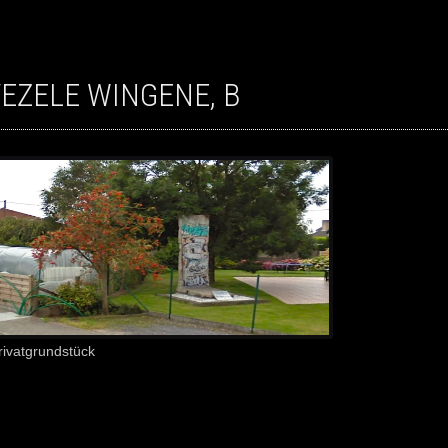
VEZELE WINGENE, B
rivatgrundstück