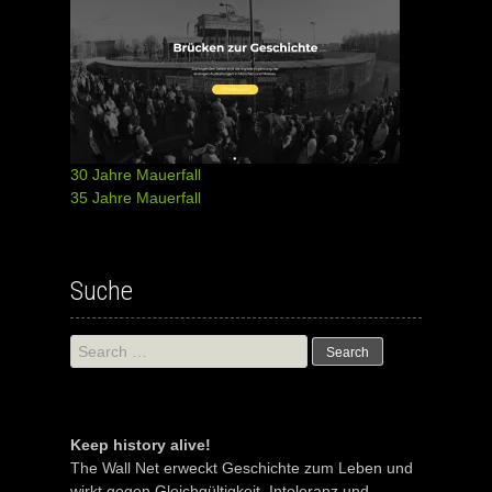
30 Jahre Mauerfall
35 Jahre Mauerfall
Suche
Search
for:
Keep history alive!
The Wall Net erweckt Geschichte zum Leben und
wirkt gegen Gleichgültigkeit, Intoleranz und