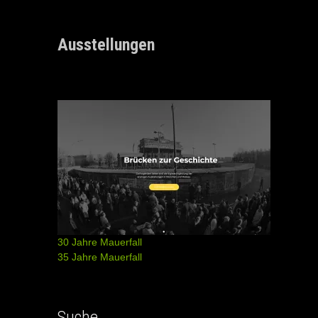
Ausstellungen
30 Jahre Mauerfall
35 Jahre Mauerfall
Suche