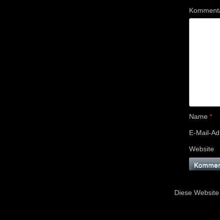
Komment
Name
*
E-Mail-A
Website
Diese Website