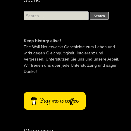
Search
for:
Keep history alive!
The Wall Net erweckt Geschichte zum Leben und
wirkt gegen Gleichgültigkeit, Intoleranz und
Vergessen. Unterstützen Sie uns und unsere Arbeit.
Wir freuen uns über jede Unterstützung und sagen
Danke!
Buy me a coffee