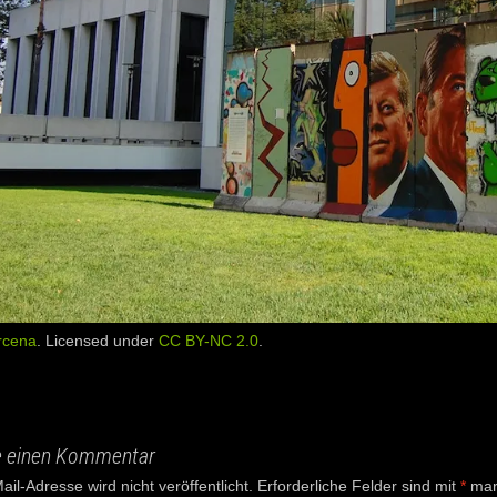
rcena
. Licensed under
CC BY-NC 2.0
.
e einen Kommentar
il-Adresse wird nicht veröffentlicht.
Erforderliche Felder sind mit
*
mark