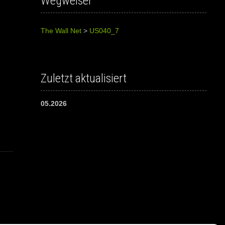
Wegweiser
The Wall Net
>
US040_7
Zuletzt aktualisiert
05.2026