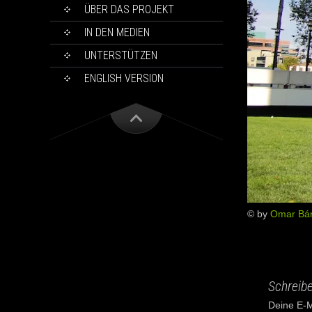
ÜBER DAS PROJEKT
IN DEN MEDIEN
UNTERSTÜTZEN
ENGLISH VERSION
© by
Omar Bá
Schreib
Deine E-Ma