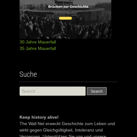
30 Jahre Mauerfall
35 Jahre Mauerfall
Suche
Search
for:
Keep history alive!
The Wall Net erweckt Geschichte zum Leben und
wirkt gegen Gleichgültigkeit, Intoleranz und
Vergessen. Unterstützen Sie uns und unsere