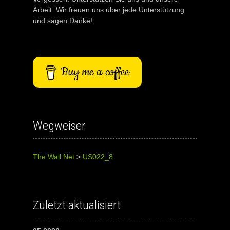
Arbeit. Wir freuen uns über jede Unterstützung
und sagen Danke!
Buy me a coffee
Wegweiser
The Wall Net
>
US022_8
Zuletzt aktualisiert