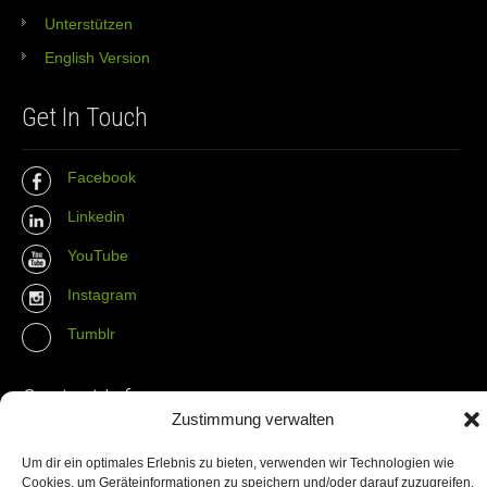
Unterstützen
English Version
Get In Touch
Facebook
Linkedin
YouTube
Instagram
Tumblr
Contact Info
Zustimmung verwalten
The Wall Net
Um dir ein optimales Erlebnis zu bieten, verwenden wir Technologien wie
Cookies, um Geräteinformationen zu speichern und/oder darauf zuzugreifen.