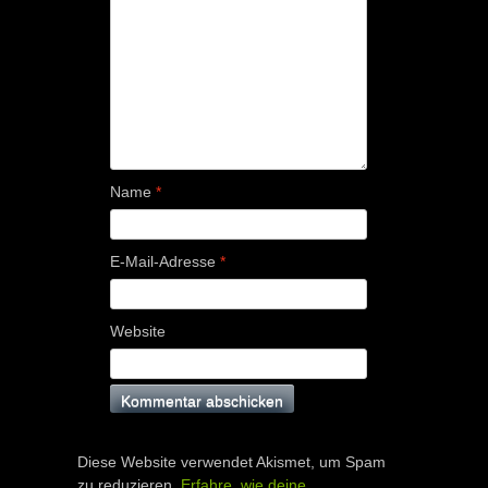
Name
*
E-Mail-Adresse
*
Website
Diese Website verwendet Akismet, um Spam
zu reduzieren.
Erfahre, wie deine