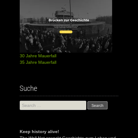
30 Jahre Mauerfall
35 Jahre Mauerfall
Suche
Search
for:
Keep history alive!
The Wall Net erweckt Geschichte zum Leben und