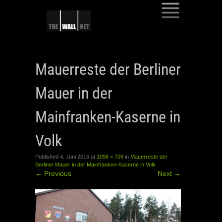
SKIP
TO
Mauerreste der Berliner
CONTENT
Mauer in der
Mainfranken-Kaserne in
Volk
Published
4. Juni 2016
at
1098 × 709
in
Mauerreste der
Berliner Mauer in der Mainfranken-Kaserne in Volk
←
Previous
Next
→