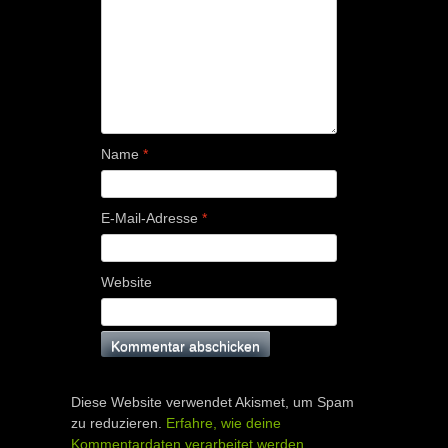
Name
*
E-Mail-Adresse
*
Website
Diese Website verwendet Akismet, um Spam
zu reduzieren.
Erfahre, wie deine
Kommentardaten verarbeitet werden.