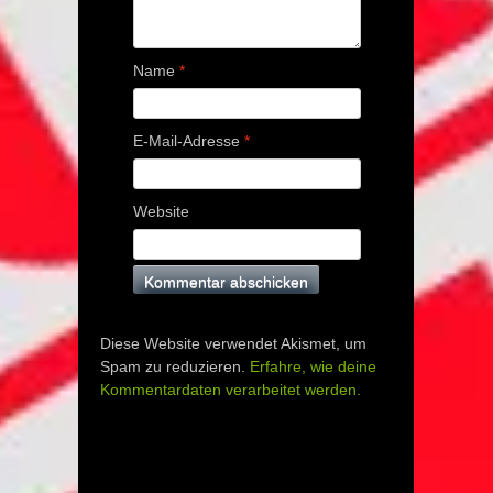
Name
*
E-Mail-Adresse
*
Website
Diese Website verwendet Akismet, um
Spam zu reduzieren.
Erfahre, wie deine
Kommentardaten verarbeitet werden.