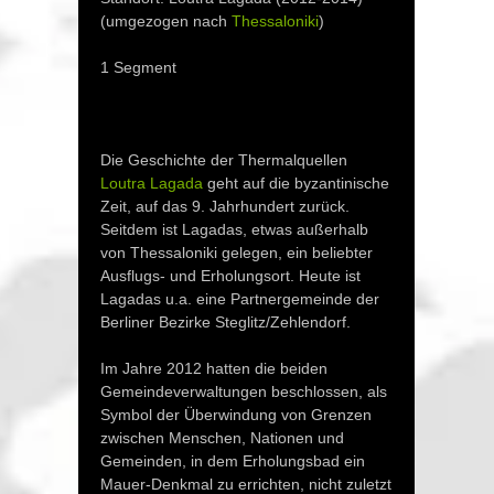
(umgezogen nach
Thessaloniki
)
1 Segment
Die Geschichte der Thermalquellen
Loutra Lagada
geht auf die byzantinische
Zeit, auf das 9. Jahrhundert zurück.
Seitdem ist Lagadas, etwas außerhalb
von Thessaloniki gelegen, ein beliebter
Ausflugs- und Erholungsort. Heute ist
Lagadas u.a. eine Partnergemeinde der
Berliner Bezirke Steglitz/Zehlendorf.
Im Jahre 2012 hatten die beiden
Gemeindeverwaltungen beschlossen, als
Symbol der Überwindung von Grenzen
zwischen Menschen, Nationen und
Gemeinden, in dem Erholungsbad ein
Mauer-Denkmal zu errichten, nicht zuletzt