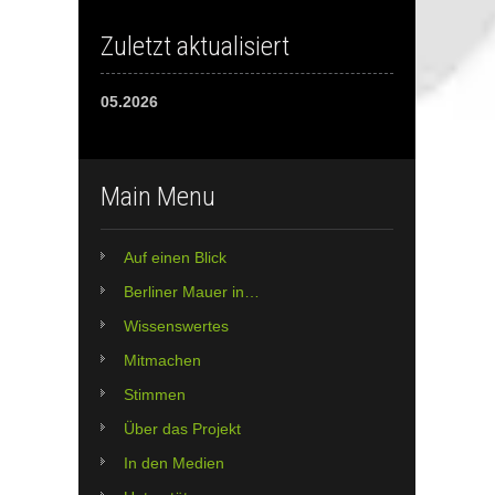
Zuletzt aktualisiert
05.2026
Main Menu
Auf einen Blick
Berliner Mauer in…
Wissenswertes
Mitmachen
Stimmen
Über das Projekt
In den Medien