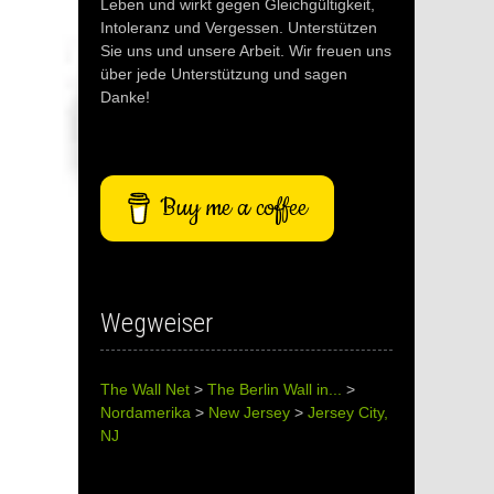
Leben und wirkt gegen Gleichgültigkeit,
Intoleranz und Vergessen. Unterstützen
Sie uns und unsere Arbeit. Wir freuen uns
über jede Unterstützung und sagen
Danke!
Buy me a coffee
Wegweiser
The Wall Net
>
The Berlin Wall in...
>
Nordamerika
>
New Jersey
>
Jersey City,
NJ