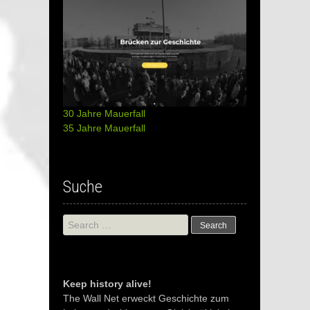
30 Jahre Mauerfall
35 Jahre Mauerfall
Suche
Search
for:
Keep history alive!
The Wall Net erweckt Geschichte zum