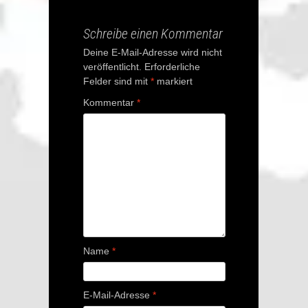
navigation
Schreibe einen Kommentar
Deine E-Mail-Adresse wird nicht
veröffentlicht.
Erforderliche
Felder sind mit
*
markiert
Kommentar
*
Name
*
E-Mail-Adresse
*