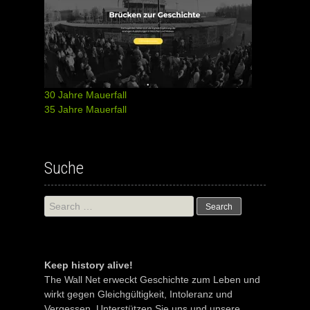
30 Jahre Mauerfall
35 Jahre Mauerfall
Suche
Search
for:
Keep history alive!
The Wall Net erweckt Geschichte zum Leben und
wirkt gegen Gleichgültigkeit, Intoleranz und
Vergessen. Unterstützen Sie uns und unsere