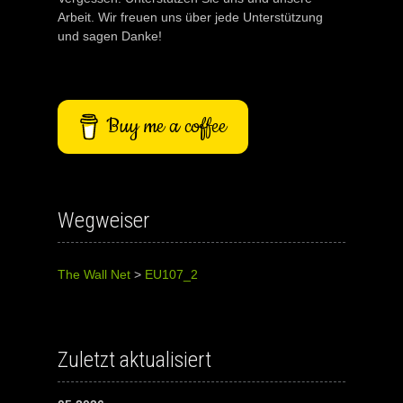
Arbeit. Wir freuen uns über jede Unterstützung
und sagen Danke!
Buy me a coffee
Wegweiser
The Wall Net
>
EU107_2
Zuletzt aktualisiert