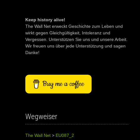
Keep history alive!
The Wall Net erweckt Geschichte zum Leben und
wirkt gegen Gleichgültigkeit, Intoleranz und
Vergessen. Unterstützen Sie uns und unsere Arbeit.
Wir freuen uns über jede Unterstützung und sagen
Danke!
Buy me a coffee
Wegweiser
The Wall Net
>
EU087_2