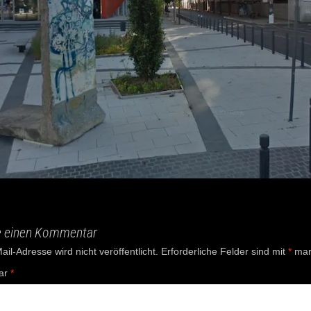
e einen Kommentar
il-Adresse wird nicht veröffentlicht.
Erforderliche Felder sind mit
*
mark
ar
*