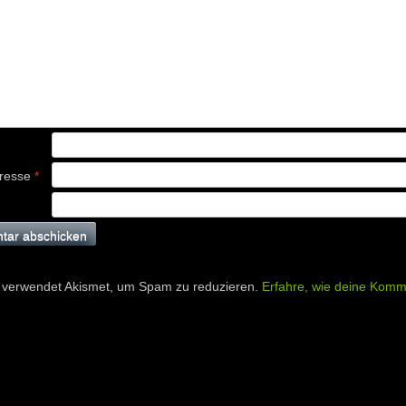
dresse
*
 verwendet Akismet, um Spam zu reduzieren.
Erfahre, wie deine Komm