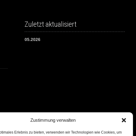
Zuletzt aktualisiert
05.2026
Zustimmung verwalten
ptimales Erlebnis zu bieten, verwenden wir Technologien wie Cookies, um