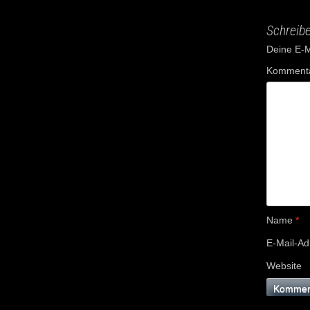
Schreib
Deine E-Ma
Komment
Name
*
E-Mail-A
Website