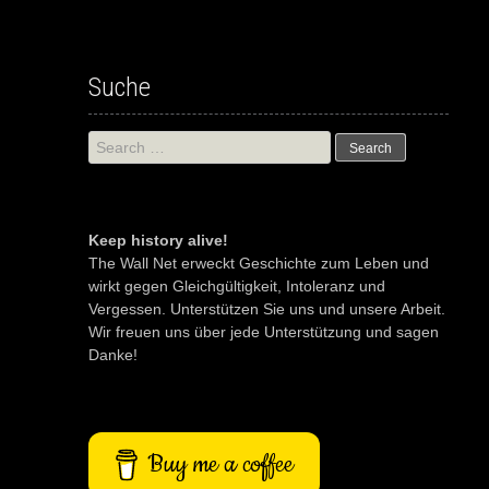
Suche
Search
for:
Keep history alive!
The Wall Net erweckt Geschichte zum Leben und
wirkt gegen Gleichgültigkeit, Intoleranz und
Vergessen. Unterstützen Sie uns und unsere Arbeit.
Wir freuen uns über jede Unterstützung und sagen
Danke!
Buy me a coffee