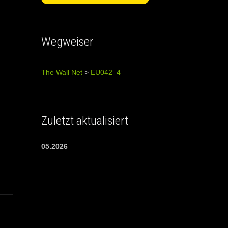
Wegweiser
The Wall Net
>
EU042_4
Zuletzt aktualisiert
05.2026