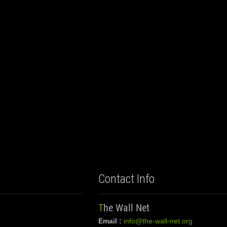
Contact Info
The Wall Net
Email :
info@the-wall-net.org