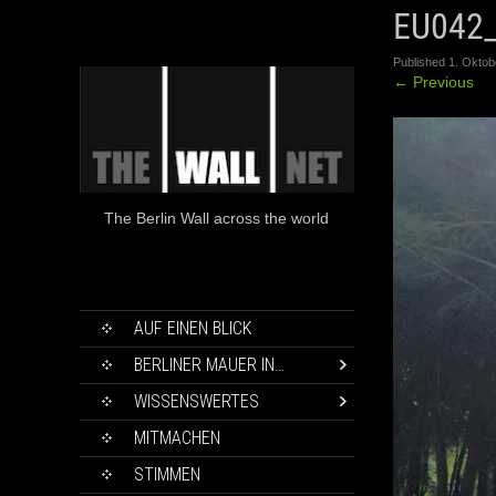
EU042
Published
1. Oktob
←
Previous
The Berlin Wall across the world
SKIP
AUF EINEN BLICK
TO
CONTENT
BERLINER MAUER IN…
WISSENSWERTES
MITMACHEN
STIMMEN