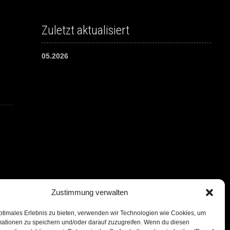
Zuletzt aktualisiert
05.2026
Zustimmung verwalten
ptimales Erlebnis zu bieten, verwenden wir Technologien wie Cookies, um
mationen zu speichern und/oder darauf zuzugreifen. Wenn du diesen