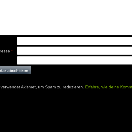
dresse
*
 verwendet Akismet, um Spam zu reduzieren.
Erfahre, wie deine Komm