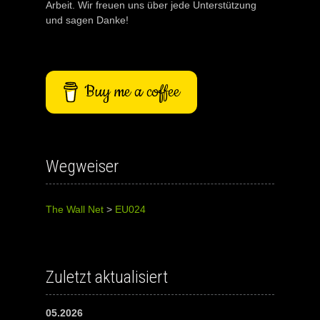
Arbeit. Wir freuen uns über jede Unterstützung
und sagen Danke!
Buy me a coffee
Wegweiser
The Wall Net
>
EU024
Zuletzt aktualisiert
05.2026