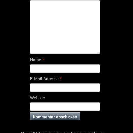
Name
*
E-Mail-Adresse
*
Website