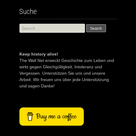
Suche
Search
for:
Keep history alive!
The Wall Net erweckt Geschichte zum Leben und
wirkt gegen Gleichgültigkeit, Intoleranz und
Vergessen. Unterstützen Sie uns und unsere
Arbeit. Wir freuen uns über jede Unterstützung
und sagen Danke!
Buy me a coffee