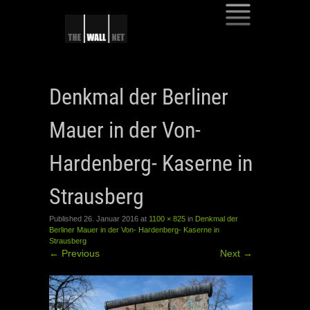
SKIP
TO
Denkmal der Berliner
CONTENT
Mauer in der Von-
Hardenberg- Kaserne in
Strausberg
Published
26. Januar 2016
at
1100 × 825
in
Denkmal der
Berliner Mauer in der Von- Hardenberg- Kaserne in
Strausberg
←
Previous
Next
→