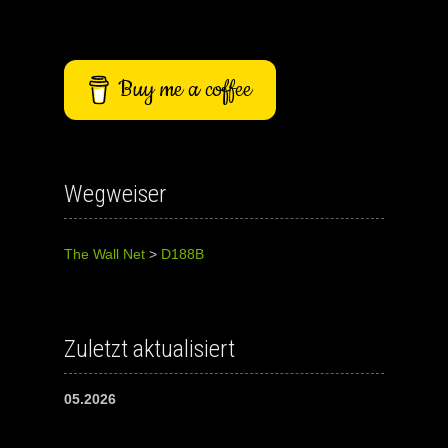
Buy me a coffee
Wegweiser
The Wall Net
>
D188B
Zuletzt aktualisiert
05.2026