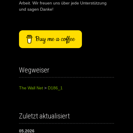
Arbeit. Wir freuen uns über jede Unterstützung
und sagen Danke!
Buy me a coffee
Wegweiser
The Wall Net
>
D186_1
Zuletzt aktualisiert
05.2026